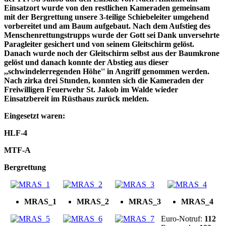
Einsatzort wurde von den restlichen Kameraden gemeinsam
mit der Bergrettung unsere 3-teilige Schiebeleiter umgehend
vorbereitet und am Baum aufgebaut. Nach dem Aufstieg des
Menschenrettungstrupps wurde der Gott sei Dank unversehrte
Paragleiter gesichert und von seinem Gleitschirm gelöst.
Danach wurde noch der Gleitschirm selbst aus der Baumkrone
gelöst und danach konnte der Abstieg aus dieser
,,schwindelerregenden Höhe'' in Angriff genommen werden.
Nach zirka drei Stunden, konnten sich die Kameraden der
Freiwilligen Feuerwehr St. Jakob im Walde wieder
Einsatzbereit im Rüsthaus zurück melden.
Eingesetzt waren:
HLF-4
MTF-A
Bergrettung
MRAS_1
MRAS_2
MRAS_3
MRAS_4
Euro-Notruf:
112