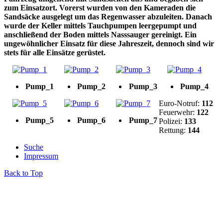
zum Einsatzort. Vorerst wurden von den Kameraden die
Sandsäcke ausgelegt um das Regenwasser abzuleiten. Danach
wurde der Keller mittels Tauchpumpen leergepumpt und
anschließend der Boden mittels Nasssauger gereinigt. Ein
ungewöhnlicher Einsatz für diese Jahreszeit, dennoch sind wir
stets für alle Einsätze gerüstet.
Pump_1
Pump_2
Pump_3
Pump_4
Euro-Notruf:
112
Feuerwehr:
122
Pump_5
Pump_6
Pump_7
Polizei:
133
Rettung:
144
Suche
Impressum
Back to Top