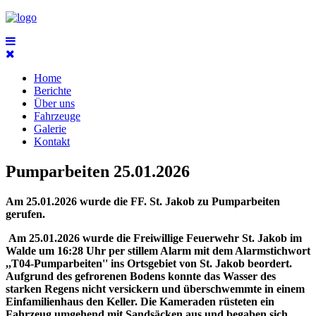
Home
Berichte
Über uns
Fahrzeuge
Galerie
Kontakt
Pumparbeiten 25.01.2026
Am 25.01.2026 wurde die FF. St. Jakob zu Pumparbeiten
gerufen.
Am 25.01.2026 wurde die Freiwillige Feuerwehr St. Jakob im
Walde um 16:28 Uhr per stillem Alarm mit dem Alarmstichwort
,,T04-Pumparbeiten'' ins Ortsgebiet von St. Jakob beordert.
Aufgrund des gefrorenen Bodens konnte das Wasser des
starken Regens nicht versickern und überschwemmte in einem
Einfamilienhaus den Keller. Die Kameraden rüsteten ein
Fahrzeug umgehend mit Sandsäcken aus und begaben sich